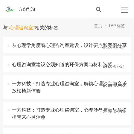
首页
TAG标签
与
“心理咨询室”
相关的标签
从心理学角度看心理咨询室建设，设计要点和案例分享
2026-07-21
心理咨询室建设必须知道的环保方案与材料选择
2026-07-21
一方科技：打造专业心理咨询室，解锁心理沙盘与音乐
2026-06-16
放松椅新体验
一方科技：打造专业心理咨询室，心理沙盘与音乐放松
2026-06-16
椅带来心灵治愈