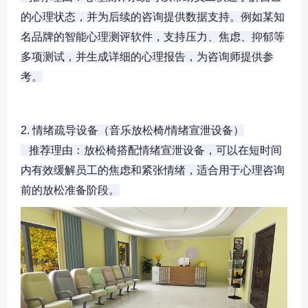
的心理状态，并为后续的咨询提供数据支持。例如某知
名品牌的智能心理测评软件，支持压力、焦虑、抑郁等
多项测试，并生成详细的心理报告，为咨询师提供参
考。
2. 情绪疏导设备（音乐放松椅/情绪宣泄设备）

   推荐理由：放松椅搭配情绪宣泄设备，可以在短时间
内有效缓解员工的焦虑和紧张情绪，适合用于心理咨询
前的放松准备阶段。