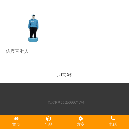
仿真宣泄人
共
1
页
3
条
皖ICP备2025099717号
首页
产品
方案
电话