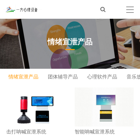
情绪宣泄产品
情绪宣泄产品
团体辅导产品
心理软件产品
音乐
击打呐喊宣泄系统
智能呐喊宣泄系统