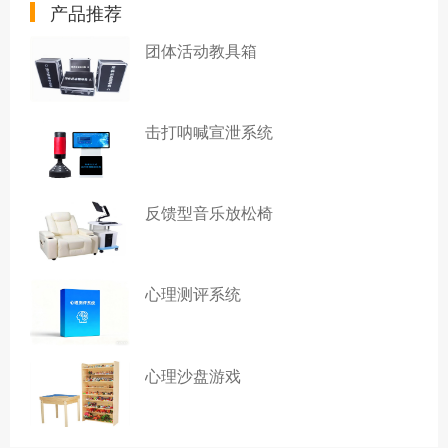
产品推荐
团体活动教具箱
击打呐喊宣泄系统
反馈型音乐放松椅
心理测评系统
心理沙盘游戏