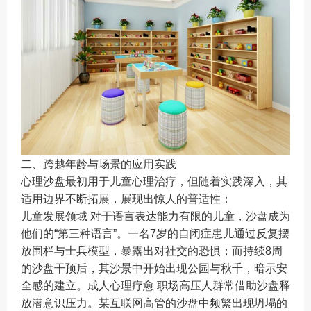
二、跨越年龄与场景的应用实践
心理沙盘最初用于儿童心理治疗，但随着实践深入，其
适用边界不断拓展，展现出惊人的普适性：
儿童发展领域 对于语言表达能力有限的儿童，沙盘成为
他们的“第三种语言”。一名7岁的自闭症患儿通过反复摆
放围栏与士兵模型，暴露出对社交的恐惧；而持续8周
的沙盘干预后，其沙景中开始出现公园与秋千，暗示安
全感的建立。成人心理疗愈 职场高压人群常借助沙盘释
放潜意识压力。某互联网高管的沙盘中频繁出现坍塌的