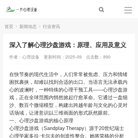
首页
新闻动态
行业资讯
深入了解心理沙盘游戏：原理、应用及意义
作者：心理设备
更新时间：2025-09
点击数：
890
在快节奏的现代生活中，人们常常被焦虑、压力和情绪
困扰裹挟，却难以找到合适的出口。当语言无法承载内
心的波澜时，一种特殊的心理干预工具——心理沙盘游
戏，正在全球范围内悄然掀起疗愈革命。它通过一盘细
沙、数百个微缩模型，构建出跨越年龄与文化的心灵对
话场域，让潜意识以三维画面的形式跃然眼前。
一、心理沙盘游戏的核心原理
心理沙盘游戏（Sandplay Therapy）源于20世纪瑞士
心理学家多拉·卡尔夫的创造性整合。她将荣格的分析