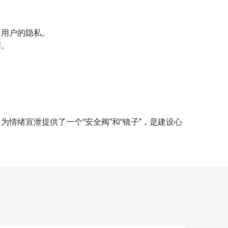
了用户的隐私。
据。
绪宣泄提供了一个“安全阀”和“镜子”，是建设心