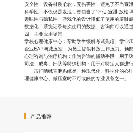
安全性：设备材质柔软，无伤害性，避免了不当宣
科学性：不仅仅是发泄，更包含了“评估-宣泄-放松
趣味性与隐私性：游戏化的设计降低了使用的羞耻
数据化：系统记录每次使用的数据，咨询师可以通
四、主要应用场景
学校心理健康中心：帮助学生缓解考试焦虑、学业
企业EAP与减压室：为员工提供释放工作压力、预
心理咨询与治疗机构：作为咨询的辅助手段，用于
司法、戒毒、部队等特殊机构：用于对特定人群进
击打呐喊宣泄系统是一种现代化、科学化的心理疏导
理健康中心、减压室时不可或缺的专业设备之一。
产品推荐