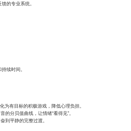
反馈的专业系统。
和持续时间。
为转化为有目标的积极游戏，降低心理负担。
音的分贝值曲线，让情绪“看得见”。
兴奋到平静的完整过渡。