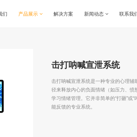
我们
产品展示
解决方案
新闻动态
联系我
击打呐喊宣泄系统
​击打呐喊宣泄系统是一种专业的心理
径来释放内心的负面情绪（如压力、愤
学习情绪管理。它并非简单的“打砸”或
能反馈的专业系统。