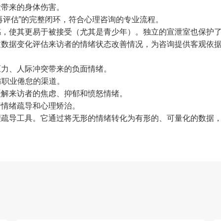
泄带来的身体伤害。
-再评估”的完整闭环，符合心理咨询的专业流程。
感，使其更易于被接受（尤其是青少年）。独立的宣泄室也保护
过数据变化评估来访者的情绪状态改善情况，为咨询提供客观依
压力、人际冲突带来的负面情绪。
防职业倦怠的渠道。
缓解来访者的焦虑、抑郁和愤怒情绪。
行情绪疏导和心理矫治。
工具。它通过将无形的情绪转化为有形的、可量化的数据，为情