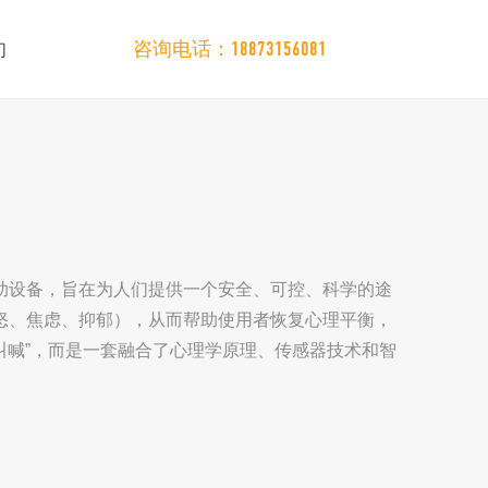
们
咨询电话：18873156081
辅助设备，旨在为人们提供一个安全、可控、科学的途
怒、焦虑、抑郁），从而帮助使用者恢复心理平衡，
“叫喊”，而是一套融合了心理学原理、传感器技术和智