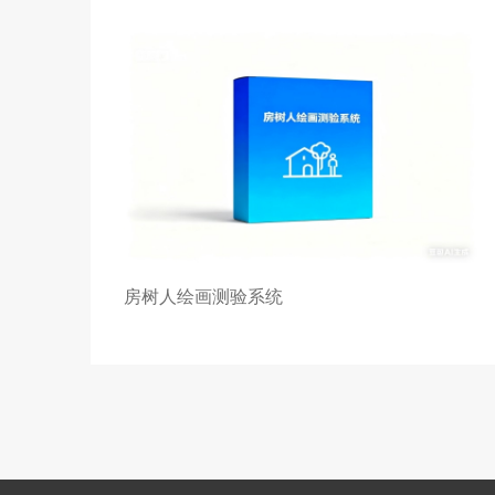
房树人绘画测验系统