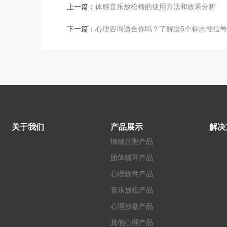
上一篇：
体感音乐放松椅的使用方法和效果分析
下一篇：
心理咨询适合你吗？了解这5个标志性信号
关于我们
产品展示
解决
情绪宣泄产品
团体辅导产品
心理软件产品
音乐放松产品
心理沙盘产品
其他心理产品