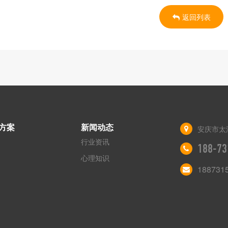
返回列表
方案
新闻动态
安庆市太
行业资讯
188-73
心理知识
188731