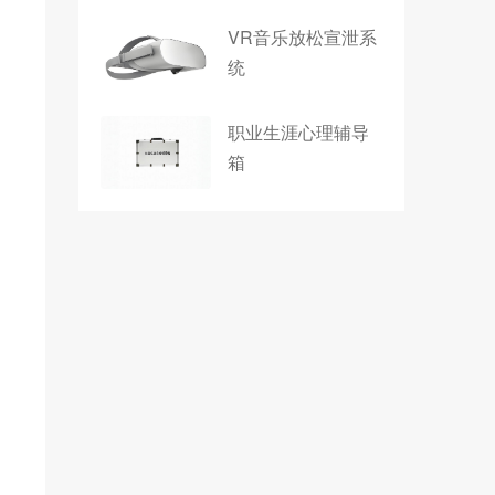
VR音乐放松宣泄系
统
职业生涯心理辅导
箱