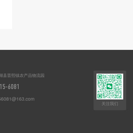
湖县晋熙镇农产品物流园
15-6081
56081@163.com
关注我们