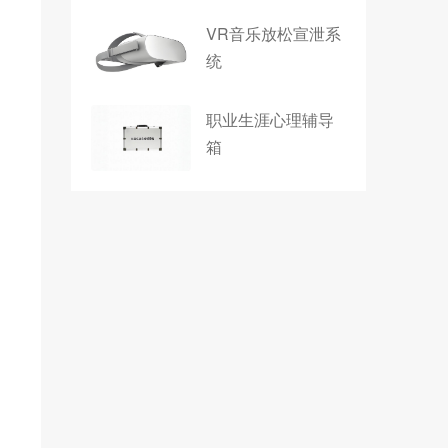
VR音乐放松宣泄系
统
职业生涯心理辅导
箱