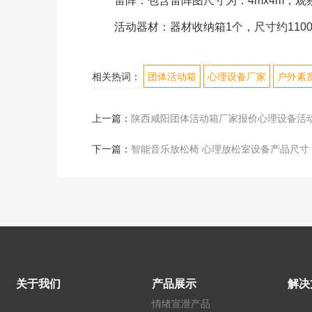
雷阵：包含雷阵图尺寸为：4mx4m，观
活动器材：器材收纳箱1个，尺寸约1100×4
相关热词：
团体活动箱
心理设备厂家
户外素
上一篇：
陕西咸阳团体活动箱厂家报价心理设备活
下一篇：
智能音乐放松椅 心理放松室设备产品尺寸
关于我们
产品展示
解决
情绪宣泄产品