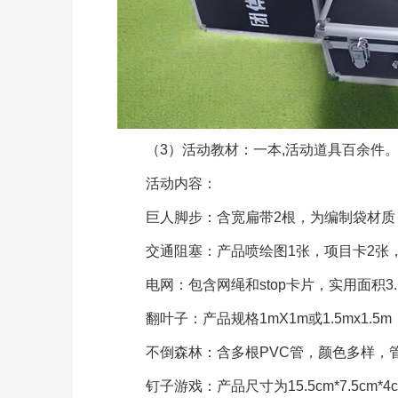
（3）活动教材：一本,活动道具百余件
活动内容：
巨人脚步：含宽扁带2根，为编制袋材质，颜
交通阻塞：产品喷绘图1张，项目卡2张，攻
电网：包含网绳和stop卡片，实用面积3.
翻叶子：产品规格1mX1m或1.5mx1.
不倒森林：含多根PVC管，颜色多样，管子
钉子游戏：产品尺寸为15.5cm*7.5cm*