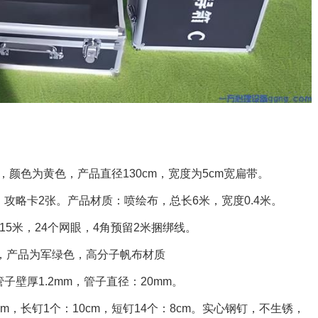
。
色为黄色，产品直径130cm，宽度为5cm宽扁带。
略卡2张。产品材质：喷绘布，总长6米，宽度0.4米。
15米，24个网眼，4角预留2米捆绑线。
5m，产品为军绿色，高分子帆布材质
壁厚1.2mm，管子直径：20mm。
4cm，长钉1个：10cm，短钉14个：8cm。实心钢钉，不生锈，