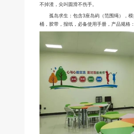
不掉渣，尖叫圆滑不伤手。
孤岛求生：包含3座岛屿（范围绳），模拟
桶，胶带，报纸，必备使用手册，产品规格：