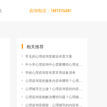
们
咨询电话：18873156081
相关推荐
常见的心理咨询室建设布置方案
中小学心理咨询中心需要哪些心理设备？？？
学校心理咨询室布置常用设备清单
心理咨询室的服务内容有哪些？心理辅导真实案例分享
心理辅导怎么做？心理咨询室的内容与实际应用
心理咨询室能解决哪些问题？心理辅导内容全解析！
心理咨询室揭密：心理辅导的内容有哪些？