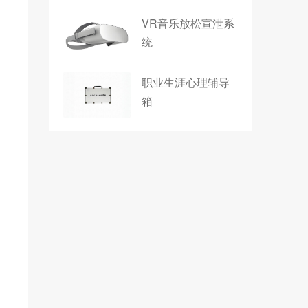
VR音乐放松宣泄系
统
职业生涯心理辅导
箱