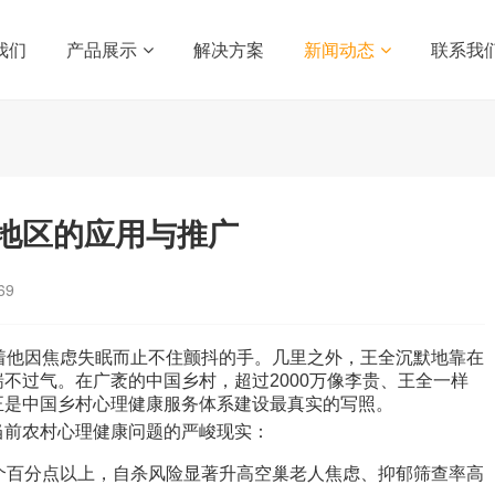
我们
产品展示
解决方案
新闻动态
联系我
地区的应用与推广
69
着他因焦虑失眠而止不住颤抖的手。几里之外，王全沉默地靠在
不过气。在广袤的中国乡村，超过2000万像李贵、王全一样
正是中国乡村心理健康服务体系建设最真实的写照。
当前农村心理健康问题的严峻现实：
个百分点以上，自杀风险显著升高空巢老人焦虑、抑郁筛查率高