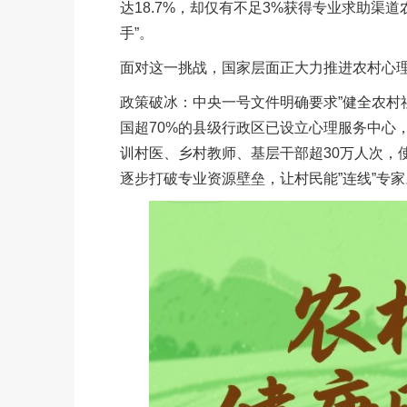
达18.7%，却仅有不足3%获得专业求助渠
手”。
面对这一挑战，国家层面正大力推进农村心
政策破冰：中央一号文件明确要求”健全农村
国超70%的县级行政区已设立心理服务中心
训村医、乡村教师、基层干部超30万人次，
逐步打破专业资源壁垒，让村民能”连线”专家