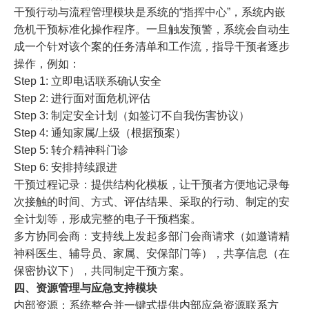
干预行动与流程管理模块是系统的“指挥中心”，系统内嵌
危机干预标准化操作程序。一旦触发预警，系统会自动生
成一个针对该个案的任务清单和工作流，指导干预者逐步
操作，例如：
Step 1: 立即电话联系确认安全
Step 2: 进行面对面危机评估
Step 3: 制定安全计划（如签订不自我伤害协议）
Step 4: 通知家属/上级（根据预案）
Step 5: 转介精神科门诊
Step 6: 安排持续跟进
干预过程记录：
提供结构化模板，让干预者方便地记录每
次接触的时间、方式、评估结果、采取的行动、制定的安
全计划等，形成完整的电子干预档案。
多方协同会商：
支持线上发起多部门会商请求（如邀请精
神科医生、辅导员、家属、安保部门等），共享信息（在
保密协议下），共同制定干预方案。
四、资源管理与应急支持模块
内部资源：系统整合并一键式提供内部应急资源联系方