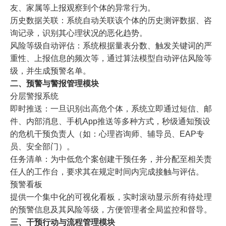
友、家属等上报观察到个体的异常行为。
历史数据关联：系统自动关联该个体的历史测评数据、咨
询记录，识别其心理状况的恶化趋势。
风险等级自动评估：
系统根据量表分数、触发关键词的严
重性、上报信息的频次等，通过算法模型自动评估风险等
级，并生成预警名单。
二、预警与警报管理模块
分层警报系统
即时推送：一旦识别出高危个体，系统立即通过短信、邮
件、内部消息、手机App推送等多种方式，秒级通知预设
的危机干预负责人（如：心理咨询师、辅导员、EAP专
员、安全部门）。
任务清单：为中低危个案创建干预任务，并分配至相关责
任人的工作台，要求其在规定时间内完成接触与评估。
预警看板
提供一个集中化的可视化看板，实时滚动显示所有待处理
的预警信息及其风险等级，方便管理者全局监控和督导。
三、干预行动与流程管理模块