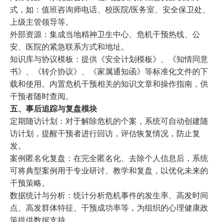
式，如：值班咨询师电话、校医院/医务室、安全保卫处、
上级主管领导等。
外部资源：集成当地精神卫生中心、危机干预热线、公
安、医院的紧急联系方式和地址。
知识库与协议模板：
提供《安全计划模板》、《知情同意
书》、《转介协议》、《家属通知函》等标准化文件的下
载和使用。
内置危机干预相关的知识文章和操作指南，供
干预者随时查阅。
五、事后追踪与复盘模块
定期随访计划：
对于解除危机的个案，系统可自动创建随
访计划，提醒干预者进行回访，评估恢复情况，防止复
发。
案例匿名化复盘：
在完全匿名化、去除个人信息后，系统
可将典型案例用于专业研讨、教学和复盘，以优化未来的
干预策略。
数据统计与分析：
统计分析危机事件的发生率、高发时间
点、高发群体特征、干预成功率等，为组织的心理健康政
策提供数据支持。