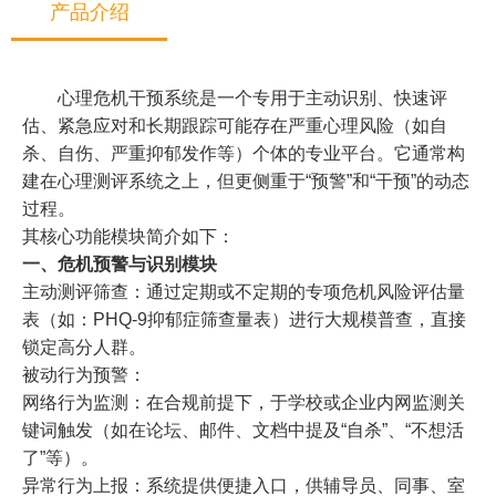
产品介绍
心理危机干预系统是一个专用于主动识别、快速评
估、紧急应对和长期跟踪可能存在严重心理风险（如自
杀、自伤、严重抑郁发作等）个体的专业平台。它通常构
建在心理测评系统之上，但更侧重于“预警”和“干预”的动态
过程。
其核心功能模块简介如下：
一、危机预警与识别模块
主动测评筛查：通过定期或不定期的专项危机风险评估量
表（如：PHQ-9抑郁症筛查量表）进行大规模普查，直接
锁定高分人群。
被动行为预警：
网络行为监测：在合规前提下，于学校或企业内网监测关
键词触发（如在论坛、邮件、文档中提及“自杀”、“不想活
了”等）。
异常行为上报：系统提供便捷入口，供辅导员、同事、室