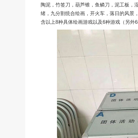
陶泥，竹签刀，葫芦锥，鱼鳞刀，泥工板，
绪，九分割统合绘画，开火车，落日的风景，
含以上8种具体绘画游戏以及6种游戏（另外