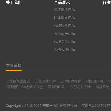
关于我们
产品展示
解决
情绪宣泄产品
团体辅导产品
心理软件产品
音乐放松产品
心理沙盘产品
其他心理产品
友情链接
心理咨询室建设
心理沙盘厂家
上海智优教育
中医健康网
5
四环素ELISA定量试剂盒
腾印通印刷
农贸规划设计
助贷系统
Copyright：2012-2025 安庆一方科技有限公司
皖ICP备2025099