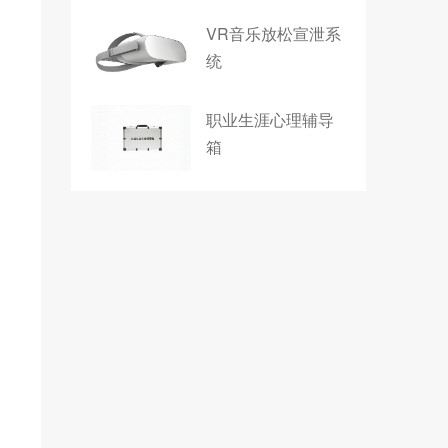
VR音乐放松宣泄系
统
职业生涯心理辅导
箱