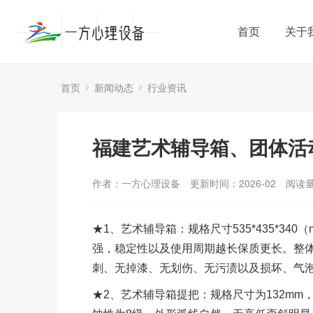
首页
关于
首页
新闻动态
行业资讯
福建艺术辅导箱、团体活
作者：一方心理设备
更新时间：2026-02
阅读
★1、艺术辅导箱：规格尺寸535*435*3
强，稳定性以及使用周期越长保质更长。整
刺、无掉漆、无划伤、无污渍以及损坏、气
★2、艺术辅导箱提把：规格尺寸为132m