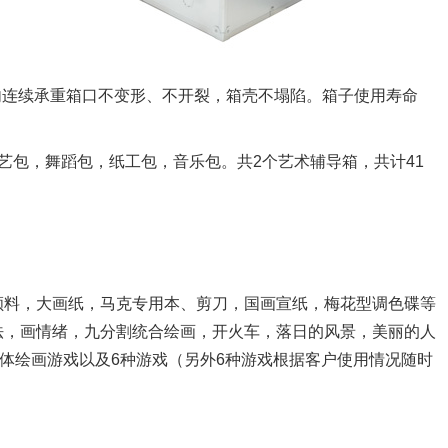
h内连续承重箱口不变形、不开裂，箱壳不塌陷。箱子使用寿命
艺包，舞蹈包，纸工包，音乐包。共2个艺术辅导箱，共计41
颜料，大画纸，马克专用本、剪刀，国画宣纸，梅花型调色碟等
法，画情绪，九分割统合绘画，开火车，落日的风景，美丽的人
具体绘画游戏以及6种游戏（另外6种游戏根据客户使用情况随时