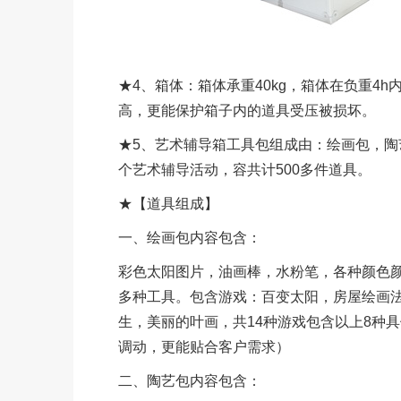
★4、箱体：箱体承重40kg，箱体在负重4
高，更能保护箱子内的道具受压被损坏。
★5、艺术辅导箱工具包组成由：绘画包，陶
个艺术辅导活动，容共计500多件道具。
★
【道具组成】
一、绘画包内容包含：
彩色太阳图片，油画棒，水粉笔，各种颜色
多种工具。包含游戏：百变太阳，房屋绘画
生，美丽的叶画，共14种游戏包含以上8种
调动，更能贴合客户需求）
二、陶艺包内容包含：