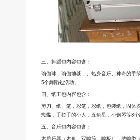
三、舞蹈包内容包含：
瑜伽球，瑜伽地毯，、热身音乐、神奇的手
5个舞蹈包活动。
四、纸工包内容包含：
剪刀、纸、笔，彩笔，彩纸，包装纸，固体
蝴蝶，手拉手的小人，五角星，小钢琴等8个
五、音乐包内容包含：
木质乐器（木鱼、双响筒、响板），散响类