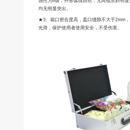
蚀性为8级，外形弧线自然，无高低歪斜明
均无明显突出。
★3、箱口密合度高，盖口缝隙不大于2mm
光滑，保护使用者使用安全，不受伤害。