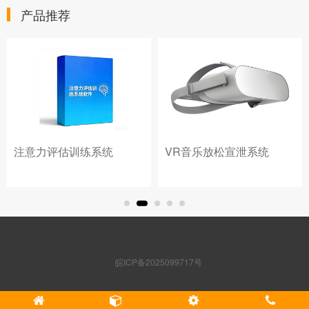
产品推荐
注意力评估训练系统
VR音乐放松宣泄系统
皖ICP备2025099717号