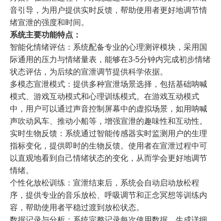
音引导，为用户提供实时反馈，帮助使用者更好地调节情
绪宣泄的强度和时间。
系统主要功能特点：
智能化情绪评估：系统配备专业的心理测评模块，采用国
际通用的压力与情绪量表，能够在3-5分钟内完成初步情绪
状态评估，为后续的宣泄调节提供科学依据。
多模态宣泄模式：提供多种宣泄场景选择，包括基础呐喊
模式、游戏互动模式和心理训练模式。在游戏互动模式
中，用户可以通过声音控制屏幕中的虚拟场景，如用呐喊
声吹动风车、推动小船等，增强宣泄的趣味性和互动性。
实时生物反馈：系统通过智能传感器实时监测用户的生理
指标变化，提供即时的生物反馈。使用者在宣泄过程中可
以直观地看到自己情绪状态的变化，从而学会更好地调节
情绪。
个性化放松训练：宣泄结束后，系统会自动启动放松程
序，提供专业的音乐放松、呼吸调节和正念冥想等训练内
容，帮助使用者平稳过渡到放松状态。
数据记录与分析：系统完整记录每次使用数据，生成详细