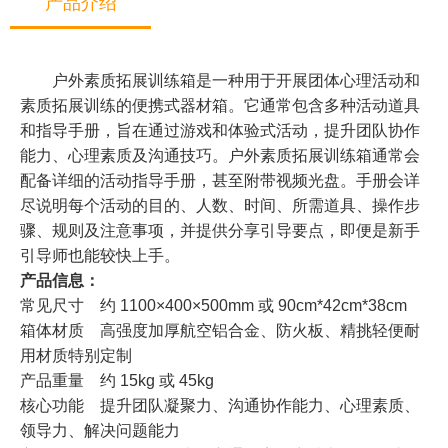
产品介绍
户外素质拓展训练箱是一种用于开展团体心理活动和
素质拓展训练的便携式器材箱。它通常包含多种活动道具
和指导手册，旨在通过游戏和体验式活动，提升团队协作
能力、心理素质及沟通技巧。户外素质拓展训练箱通常会
配备详细的活动指导手册，甚至附带视频光盘。手册会详
尽说明每个活动的目的、人数、时间、所需道具、操作步
骤、规则及注意事项，并提供分享引导要点，即便是新手
引导师也能较快上手。
产品信息：
常见尺寸 约 1100×400×500mm 或 90cm*42cm*38cm
箱体材质 高强度加厚航空铝合金、防火板、精挑轻便耐
用材质特别定制
产品重量 约 15kg 或 45kg
核心功能 提升团队凝聚力、沟通协作能力、心理素质、
领导力、解决问题能力