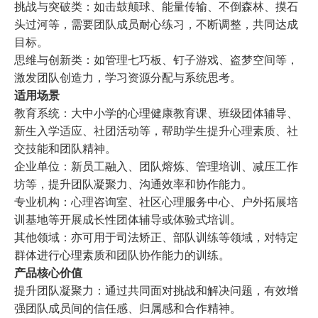
挑战与突破类：如击鼓颠球、能量传输、不倒森林、摸石
头过河等，需要团队成员耐心练习，不断调整，共同达成
目标。
思维与创新类：如管理七巧板、钉子游戏、盗梦空间等，
激发团队创造力，学习资源分配与系统思考。
适用场景
教育系统：大中小学的心理健康教育课、班级团体辅导、
新生入学适应、社团活动等，帮助学生提升心理素质、社
交技能和团队精神。
企业单位：新员工融入、团队熔炼、管理培训、减压工作
坊等，提升团队凝聚力、沟通效率和协作能力。
专业机构：心理咨询室、社区心理服务中心、户外拓展培
训基地等开展成长性团体辅导或体验式培训。
其他领域：亦可用于司法矫正、部队训练等领域，对特定
群体进行心理素质和团队协作能力的训练。
产品核心价值
提升团队凝聚力：通过共同面对挑战和解决问题，有效增
强团队成员间的信任感、归属感和合作精神。