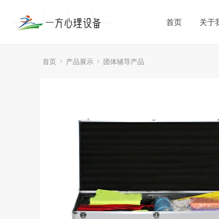
首页
关于
首页
产品展示
团体辅导产品