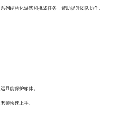
系列结构化游戏和挑战任务，帮助提升团队协作、
搬运且能保护箱体。
导老师快速上手。