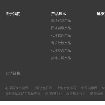
关于我们
产品展示
解决
情绪宣泄产品
团体辅导产品
心理软件产品
音乐放松产品
心理沙盘产品
其他心理产品
友情链接
心理咨询室建设
心理沙盘厂家
上海智优教育
中医健康网
5
四环素ELISA定量试剂盒
腾印通印刷
农贸规划设计
助贷系统