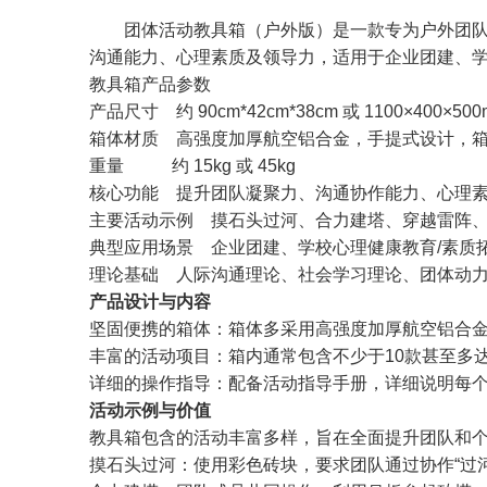
团体活动教具箱（户外版）是一款专为户外团队训
沟通能力、心理素质及领导力，适用于企业团建、
教具箱产品参数
产品尺寸 约 90cm*42cm*38cm 或 1100×400×5
箱体材质 高强度加厚航空铝合金，手提式设计，
重量 约 15kg 或 45kg
核心功能 提升团队凝聚力、沟通协作能力、心理
主要活动示例 摸石头过河、合力建塔、穿越雷阵
典型应用场景 企业团建、学校心理健康教育/素
理论基础 人际沟通理论、社会学习理论、团体动
产品设计与内容
坚固便携的箱体：箱体多采用高强度加厚航空铝合
丰富的活动项目：箱内通常包含不少于10款甚至多
详细的操作指导：配备活动指导手册，详细说明每
活动示例与价值
教具箱包含的活动丰富多样，旨在全面提升团队和
摸石头过河：使用彩色砖块，要求团队通过协作“过