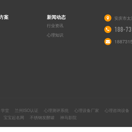
方案
新闻动态
安庆市太
行业资讯
188-73
心理知识
188731
1学堂
兰州ISO认证
心理测评系统
心理设备厂家
心理咨询设备
宝宝起名网
不锈钢发酵罐
神马影院