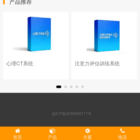
产品推荐
心理CT系统
注意力评估训练系统
皖ICP备2025099717号
首页
产品
方案
电话