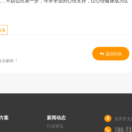
意，不妨迈出第一步，寻求专业的心理支持，让心理健康成为生
设备
返回列表
容全解析！
方案
新闻动态
安庆市太
行业资讯
188-73