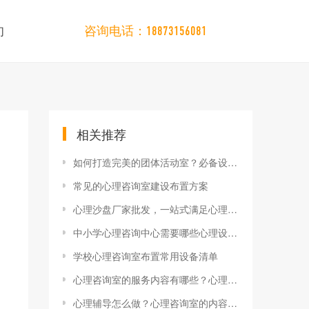
们
咨询电话：18873156081
相关推荐
如何打造完美的团体活动室？必备设备清单大全
常见的心理咨询室建设布置方案
心理沙盘厂家批发，一站式满足心理辅导物资需求！
中小学心理咨询中心需要哪些心理设备？？？
学校心理咨询室布置常用设备清单
心理咨询室的服务内容有哪些？心理辅导真实案例分享
心理辅导怎么做？心理咨询室的内容与实际应用