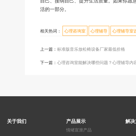
自己、接纳自己、提升生活质量。如果你愿
活的一部分。
相关热词：
心理咨询室
心理辅导
心理辅导室
上一篇：
标准版音乐放松椅设备厂家最低价格
下一篇：
心理咨询室能解决哪些问题？心理辅导内
关于我们
产品展示
解决
情绪宣泄产品