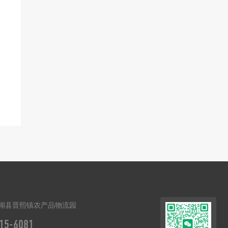
湖县晋熙镇农产品物流园
15-6081