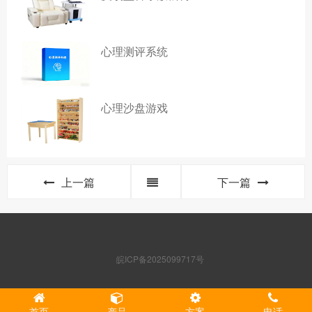
心理测评系统
心理沙盘游戏
上一篇
下一篇
皖ICP备2025099717号
首页
产品
方案
电话