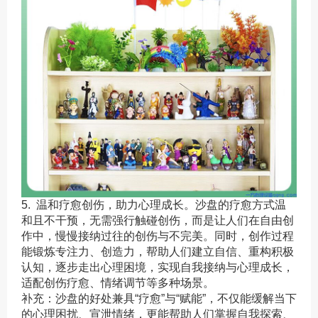
5. 温和疗愈创伤，助力心理成长。沙盘的疗愈方式温
和且不干预，无需强行触碰创伤，而是让人们在自由创
作中，慢慢接纳过往的创伤与不完美。同时，创作过程
能锻炼专注力、创造力，帮助人们建立自信、重构积极
认知，逐步走出心理困境，实现自我接纳与心理成长，
适配创伤疗愈、情绪调节等多种场景。
补充：沙盘的好处兼具“疗愈”与“赋能”，不仅能缓解当下
的心理困扰、宣泄情绪，更能帮助人们掌握自我探索、