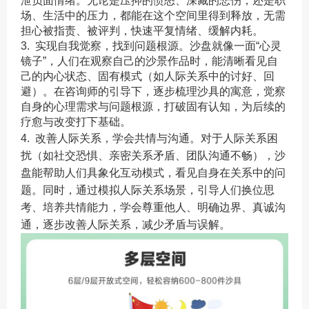
泄负面情绪。无论是压抑的愤怒、深藏的悲伤，还是职
场、生活中的压力，都能在这个空间里得到释放，无需
担心被指责、被评判，快速平复情绪、缓解内耗。
3. 实现自我觉察，找到问题根源。沙盘就像一面“心灵
镜子”，人们在观察自己的沙景作品时，能清晰看见自
己的内心状态、固有模式（如人际关系中的讨好、回
避）。在咨询师的引导下，逐步梳理沙具的寓意，觉察
自身的心理需求与问题根源，打破固有认知，为后续的
疗愈与改变打下基础。
4. 改善人际关系，学会共情与沟通。对于人际关系困
扰（如社交恐惧、亲密关系矛盾、团队沟通不畅），沙
盘能帮助人们具象化互动模式，看见自身在关系中的问
题。同时，通过模拟人际关系场景，引导人们换位思
考、培养共情能力，学会尊重他人、明确边界、真诚沟
通，逐步改善人际关系，减少矛盾与误解。