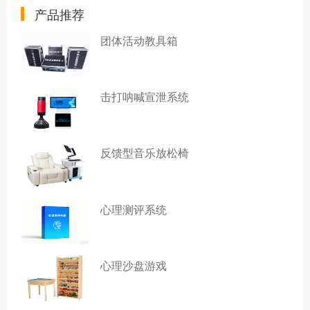
产品推荐
团体活动教具箱
击打呐喊宣泄系统
反馈型音乐放松椅
心理测评系统
心理沙盘游戏