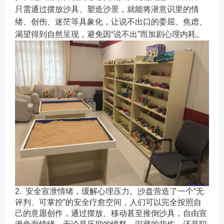
只需通过摆放沙具、塑造沙景，就能将潜意识里的情
绪、创伤、迷茫等具象化，让说不出口的委屈、焦虑、
渴望得到自然呈现，避免因“说不出”而加剧心理内耗。
2. 安全宣泄情绪，缓解心理压力。沙盘营造了一个“无
评判、可掌控”的安全疗愈空间，人们可以完全按照自
己的意愿创作，通过摆放、移动甚至推倒沙具，自由宣