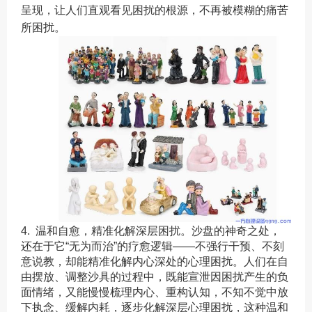
呈现，让人们直观看见困扰的根源，不再被模糊的痛苦
所困扰。
4. 温和自愈，精准化解深层困扰。沙盘的神奇之处，
还在于它“无为而治”的疗愈逻辑——不强行干预、不刻
意说教，却能精准化解内心深处的心理困扰。人们在自
由摆放、调整沙具的过程中，既能宣泄因困扰产生的负
面情绪，又能慢慢梳理内心、重构认知，不知不觉中放
下执念、缓解内耗，逐步化解深层心理困扰，这种温和