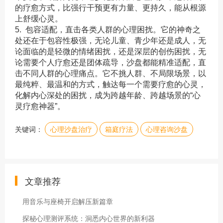
的疗愈方式，比强行干预更有力量、更持久，能从根源
上舒缓心灵。
5. 包容适配，直击各类人群的心理困扰。它的神奇之
处还在于包容性极强，无论儿童、青少年还是成人，无
论面临的是轻微的情绪困扰，还是深层的创伤困扰，无
论需要个人疗愈还是团体疏导，沙盘都能精准适配，直
击不同人群的心理痛点。它不挑人群、不局限场景，以
最纯粹、最温和的方式，触达每一个需要疗愈的心灵，
化解内心深处的困扰，成为跨越年龄、跨越场景的“心
灵疗愈神器”。
关键词：
心理沙盘治疗
箱庭疗法
心理咨询沙盘
文章推荐
用音乐与座椅开启解压新篇章
探秘心理测评系统：洞悉内心世界的新利器