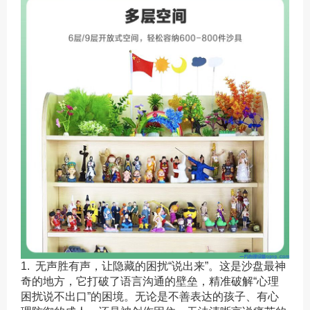
1. 无声胜有声，让隐藏的困扰“说出来”。这是沙盘最神
奇的地方，它打破了语言沟通的壁垒，精准破解“心理
困扰说不出口”的困境。无论是不善表达的孩子、有心