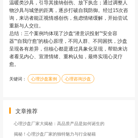
温暖类沙具，引导其接纳创伤、放下执念；通过调整人
物沙具与城堡的距离，逐步打破自我防御。经过15次咨
询，来访者能正视情感创伤，焦虑情绪缓解，开始尝试
重新与人交往。
总结：三个案例均体现了沙盘“潜意识投射”“安全容
器”“自我疗愈”的核心原理，不同人群、不同困扰，沙盘
呈现各有差异，但核心都是通过具象化呈现，帮助来访
者看见内心、宣泄情绪、重构认知，最终实现心灵疗
愈。
关键词：
心理沙盘案例
心理咨询沙盘
文章推荐
心理沙盘厂家大揭秘：高品质产品是如何诞生的
揭秘！心理沙盘厂家的独特魅力与行业秘籍