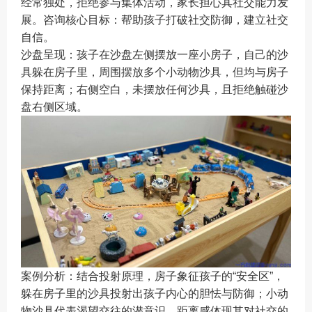
经常独处，拒绝参与集体活动，家长担心其社交能力发
展。咨询核心目标：帮助孩子打破社交防御，建立社交
自信。
沙盘呈现：孩子在沙盘左侧摆放一座小房子，自己的沙
具躲在房子里，周围摆放多个小动物沙具，但均与房子
保持距离；右侧空白，未摆放任何沙具，且拒绝触碰沙
盘右侧区域。
案例分析：结合投射原理，房子象征孩子的“安全区”，
躲在房子里的沙具投射出孩子内心的胆怯与防御；小动
物沙具代表渴望交往的潜意识，距离感体现其对社交的