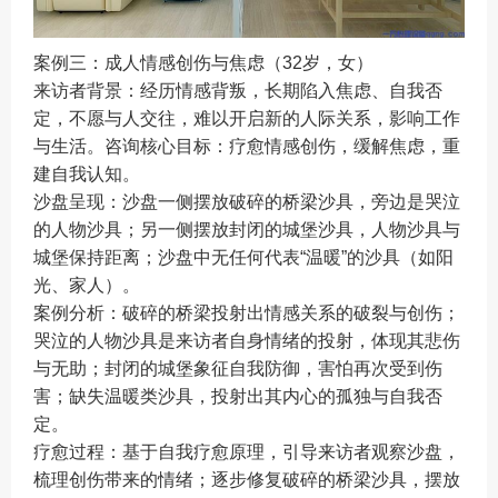
案例三：成人情感创伤与焦虑（32岁，女）
来访者背景：经历情感背叛，长期陷入焦虑、自我否
定，不愿与人交往，难以开启新的人际关系，影响工作
与生活。咨询核心目标：疗愈情感创伤，缓解焦虑，重
建自我认知。
沙盘呈现：沙盘一侧摆放破碎的桥梁沙具，旁边是哭泣
的人物沙具；另一侧摆放封闭的城堡沙具，人物沙具与
城堡保持距离；沙盘中无任何代表“温暖”的沙具（如阳
光、家人）。
案例分析：破碎的桥梁投射出情感关系的破裂与创伤；
哭泣的人物沙具是来访者自身情绪的投射，体现其悲伤
与无助；封闭的城堡象征自我防御，害怕再次受到伤
害；缺失温暖类沙具，投射出其内心的孤独与自我否
定。
疗愈过程：基于自我疗愈原理，引导来访者观察沙盘，
梳理创伤带来的情绪；逐步修复破碎的桥梁沙具，摆放